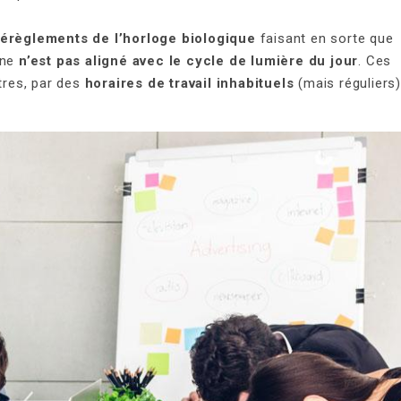
dérèglements de l’horloge biologique
faisant en sorte que
nne
n’est pas aligné avec le cycle de lumière du jour
. Ces
tres, par des
horaires de travail inhabituels
(mais réguliers