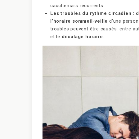
cauchemars récurrents.
Les troubles du rythme circadien : 
l’horaire sommeil-veille
d’une perso
troubles peuvent être causés, entre au
et le
décalage horaire
.