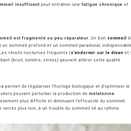
mmeil insuffisant
peut entraîner une
fatigue chronique
et
ommeil est fragmenté ou peu réparateur.
Un bon
sommeil
d
nt un sommeil profond et un sommeil paradoxal, indispensabl
Les réveils nocturnes fréquents (
s’endormir sur le divan
et 
ant (bruit, lumière, stress) peuvent altérer cette qualité.
es
permet de régulariser l’horloge biologique et d’optimiser le
éguliers peuvent perturber la production de
mélatonine
sement plus difficile et diminuant l’efficacité du sommeil.
 verrez plus loin, à un trouble du sommeil lié au rythme