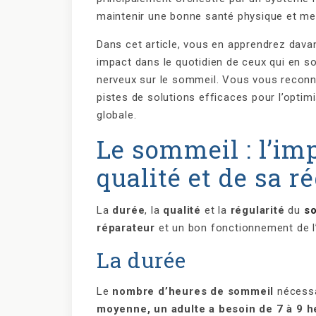
maintenir une bonne santé physique et me
Dans cet article, vous en apprendrez davan
impact dans le quotidien de ceux qui en s
nerveux sur le sommeil. Vous vous reconna
pistes de solutions efficaces pour l’optimi
globale.
Le sommeil : l’im
qualité et de sa r
La
durée
, la
qualité
et la
régularité
du
s
réparateur
et un bon fonctionnement de l
La durée
Le
nombre d’heures de sommeil
nécess
moyenne, un adulte a besoin de 7 à 9 h