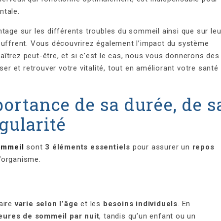
ntale.
tage sur les différents troubles du sommeil ainsi que sur leu
ouffrent. Vous découvrirez également l’impact du système
îtrez peut-être, et si c’est le cas, nous vous donnerons des
ser et retrouver votre vitalité, tout en améliorant votre santé
portance de sa durée, de s
égularité
ommeil
sont
3 éléments essentiels
pour assurer un
repos
’organisme.
aire
varie selon l’âge
et les
besoins individuels
. En
eures de sommeil par nuit
, tandis qu’un enfant ou un