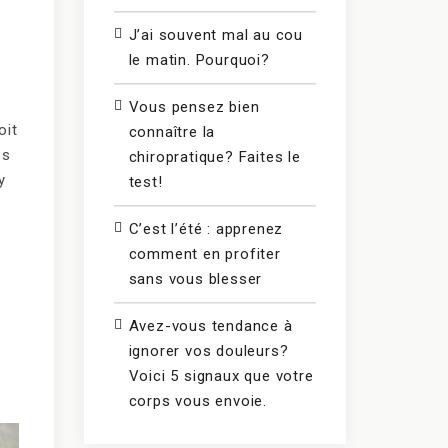
J’ai souvent mal au cou
le matin. Pourquoi?
Vous pensez bien
oit
connaître la
es
chiropratique? Faites le
y
test!
C’est l’été : apprenez
comment en profiter
sans vous blesser
Avez-vous tendance à
ignorer vos douleurs?
Voici 5 signaux que votre
corps vous envoie.