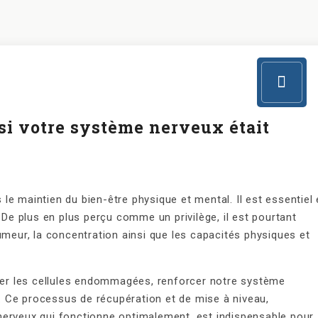
 si votre système nerveux était
e maintien du bien-être physique et mental. Il est essentiel 
 De plus en plus perçu comme un privilège, il est pourtant
umeur, la concentration ainsi que les capacités physiques et
arer les cellules endommagées, renforcer notre système
al. Ce processus de récupération et de mise à niveau,
nerveux qui fonctionne optimalement, est indispensable pour