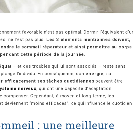
nnement favorable n’est pas optimal. Dormir l’équivalent d’u
es, ne l’est pas plus.
Les 3 éléments mentionnés doivent,
rendre le sommeil réparateur et ainsi permettre au corps
 pendant cette période de la journée.
équat
– et des troubles qui lui sont associés – reste sans
 plongé l’individu. En conséquence, son
énergie
, sa
ir efficacement ses tâches quotidiennes
peuvent être
ystème nerveux
, qui ont une capacité d’adaptation
de compenser. Cependant, à moyen et long terme, les
 deviennent “moins efficaces”, ce qui influence le quotidien
ommeil : une meilleure