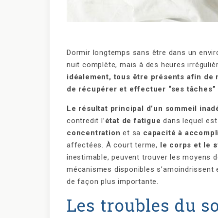
Dormir longtemps sans être dans un enviro
nuit complète, mais à des heures irrégulièr
idéalement, tous être présents afin de 
de récupérer et effectuer “ses tâches”
Le résultat principal d’un sommeil inad
contredit l’
état de fatigue
dans lequel est
concentration
et sa
capacité à accompl
affectées. À court terme,
le corps et le
s
inestimable, peuvent trouver les moyens 
mécanismes disponibles s’amoindrissent et
de façon plus importante.
Les troubles du s