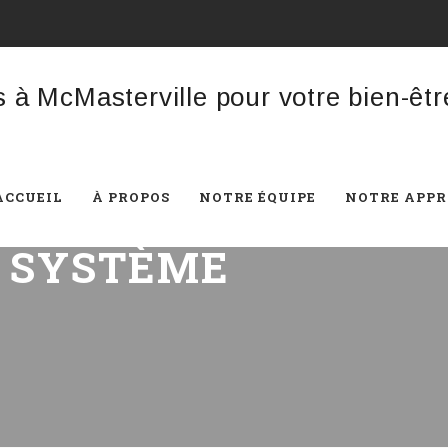
ACCUEIL
À PROPOS
NOTRE ÉQUIPE
NOTRE APP
:
SYSTÈME