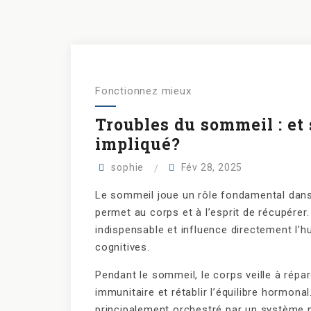
Fonctionnez mieux
Troubles du sommeil : et
impliqué?
sophie
Fév 28, 2025
Le sommeil joue un rôle fondamental dans l
permet au corps et à l’esprit de récupérer.
indispensable et influence directement l’h
cognitives.
Pendant le sommeil, le corps veille à rép
immunitaire et rétablir l’équilibre hormon
principalement orchestré par un système 