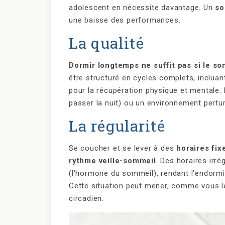
adolescent en nécessite davantage. Un
so
une baisse des performances.
La qualité
Dormir longtemps ne suffit pas si le s
être structuré en cycles complets, inclua
pour la récupération physique et mentale. 
passer la nuit) ou un environnement perturb
La régularité
Se coucher et se lever à des
horaires fix
rythme veille-sommeil
. Des horaires irr
(l’hormone du sommeil), rendant l’endormis
Cette situation peut mener, comme vous le
circadien.