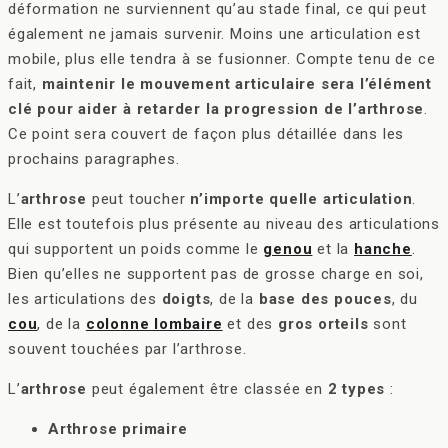
déformation ne surviennent qu’au stade final, ce qui peut
également ne jamais survenir. Moins une articulation est
mobile, plus elle tendra à se fusionner. Compte tenu de ce
fait,
maintenir le mouvement articulaire sera l’élément
clé pour aider à retarder la progression de l’arthrose
.
Ce point sera couvert de façon plus détaillée dans les
prochains paragraphes.
L’
arthrose
peut toucher
n’importe quelle articulation
.
Elle est toutefois plus présente au niveau des articulations
qui supportent un poids comme le
genou
et la
hanche
.
Bien qu’elles ne supportent pas de grosse charge en soi,
les articulations des
doigts
, de la
base des pouces
, du
cou
, de la
colonne lombaire
et des
gros orteils
sont
souvent touchées par l’arthrose.
L’
arthrose
peut également être classée en
2 types
:
Arthrose primaire