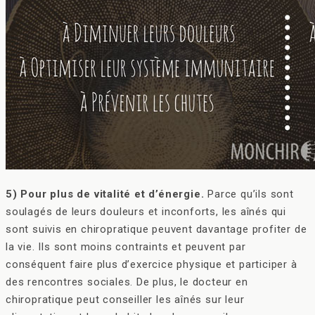
5) Pour plus de vitalité et d’énergie.
Parce qu’ils sont
soulagés de leurs douleurs et inconforts, les aînés qui
sont suivis en chiropratique peuvent davantage profiter de
la vie. Ils sont moins contraints et peuvent par
conséquent faire plus d’exercice physique et participer à
des rencontres sociales. De plus, le docteur en
chiropratique peut conseiller les aînés sur leur