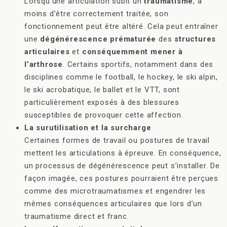
Lorsqu’une articulation subit un
traumatisme
, à
moins d’être correctement traitée, son
fonctionnement peut être altéré. Cela peut entraîner
une
dégénérescence prématurée
des
structures
articulaires
et
conséquemment mener à
l’arthrose
. Certains sportifs, notamment dans des
disciplines comme le football, le hockey, le ski alpin,
le ski acrobatique, le ballet et le VTT, sont
particulièrement exposés à des blessures
susceptibles de provoquer cette affection.
La surutilisation et la surcharge
Certaines formes de travail ou postures de travail
mettent les articulations à épreuve. En conséquence,
un processus de dégénérescence peut s’installer. De
façon imagée, ces postures pourraient être perçues
comme des microtraumatismes et engendrer les
mêmes conséquences articulaires que lors d’un
traumatisme direct et franc.