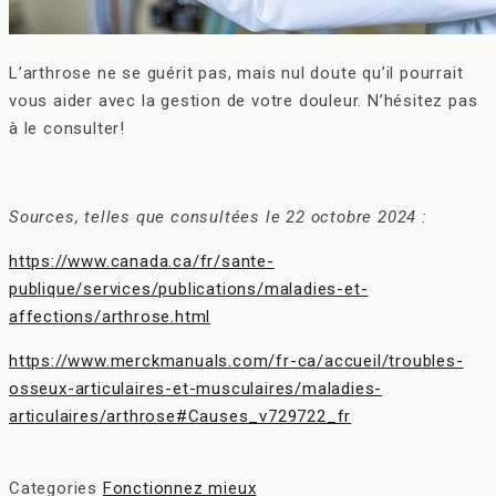
L’arthrose ne se guérit pas, mais nul doute qu’il pourrait
vous aider avec la gestion de votre douleur. N’hésitez pas
à le consulter!
Sources, telles que consultées le 22 octobre 2024 :
https://www.canada.ca/fr/sante-
publique/services/publications/maladies-et-
affections/arthrose.html
https://www.merckmanuals.com/fr-ca/accueil/troubles-
osseux-articulaires-et-musculaires/maladies-
articulaires/arthrose#Causes_v729722_fr
Categories
Fonctionnez mieux