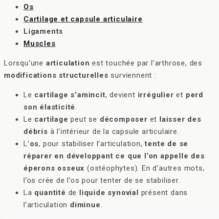
Os
Cartilage et capsule articulaire
Ligaments
Muscles
Lorsqu’une
articulation
est touchée par l’arthrose, des
modifications structurelles
surviennent :
Le
cartilage s’amincit
, devient
irrégulier
et
perd
son élasticité
.
Le
cartilage
peut se
décomposer
et
laisser des
débris
à l’intérieur de la capsule articulaire.
L’
os
, pour stabiliser l’articulation,
tente de se
réparer en développant ce que l’on appelle des
éperons osseux
(ostéophytes). En d’autres mots,
l’os crée de l’os pour tenter de se stabiliser.
La
quantité
de
liquide synovial
présent dans
l’articulation
diminue
.