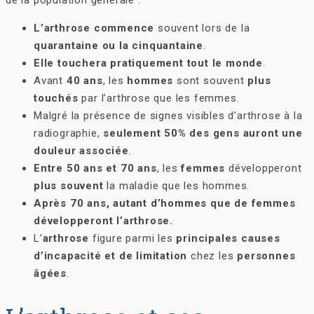
de la population générale :
L’arthrose commence
souvent lors de la
quarantaine ou la cinquantaine
.
Elle touchera pratiquement tout le monde
.
Avant
40 ans
, les
hommes
sont souvent
plus
touchés
par l’arthrose que les femmes.
Malgré la présence de signes visibles d’arthrose à la
radiographie,
seulement 50% des gens auront une
douleur associée
.
Entre 50 ans et 70 ans
, les
femmes
développeront
plus souvent
la maladie que les hommes.
Après 70 ans, autant d’hommes que de femmes
développeront l’arthrose.
L’
arthrose
figure parmi les
principales causes
d’incapacité et de limitation
chez les
personnes
âgées
.