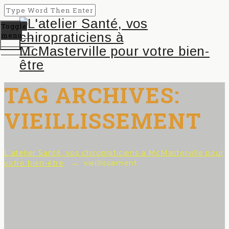
Toggle
menu
TAG ARCHIVES:
VIEILLISSEMENT
L'atelier Santé, vos chiropraticiens à McMasterville pour
votre bien-être
→
vieillissement