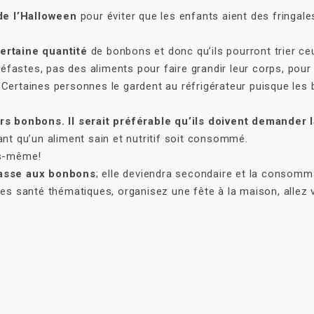
 de l’Halloween
pour éviter que les enfants aient des fringale
ertaine quantité
de bonbons et donc qu’ils pourront trier ceu
néfastes, pas des aliments pour faire grandir leur corps, pour l
Certaines personnes le gardent au réfrigérateur puisque les 
urs bonbons. Il serait préférable qu’ils doivent demander
nt qu’un aliment sain et nutritif soit consommé.
s-même!
hasse aux bonbons
; elle deviendra secondaire et la consomm
s santé thématiques, organisez une fête à la maison, allez v