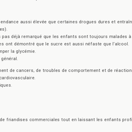
endance aussi élevée que certaines drogues dures et entraîn
es).
 pas déjà remarqué que les enfants sont toujours malades à 
s ont démontré que le sucre est aussi néfaste que l’alcool.
mper la glycémie.
 général.
ent de cancers, de troubles de comportement et de réactions
rdiovasculaire.
iques.
ise de friandises commerciales tout en laissant les enfants pr