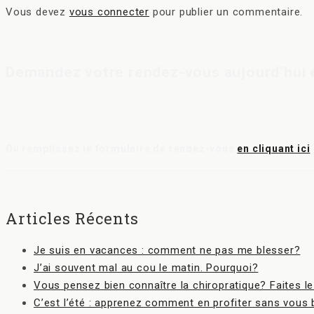
Vous devez
vous connecter
pour publier un commentaire.
Demandez votre rendez-vous aujourd’hui e
Ou remplissez le formulaire de rendez-vous
en cliquant ici
Articles Récents
Je suis en vacances : comment ne pas me blesser?
J’ai souvent mal au cou le matin. Pourquoi?
Vous pensez bien connaître la chiropratique? Faites le
C’est l’été : apprenez comment en profiter sans vous 