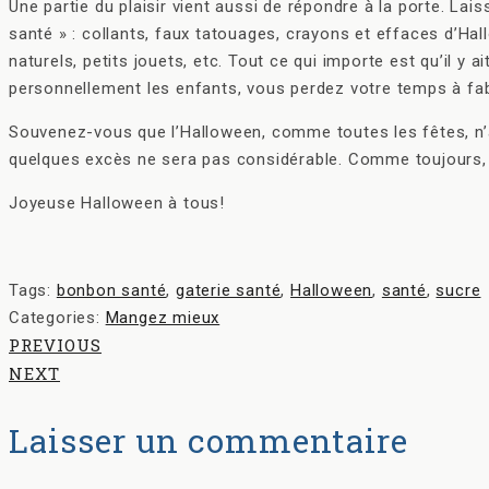
Une partie du plaisir vient aussi de répondre à la porte. Lais
santé » : collants, faux tatouages, crayons et effaces d’Hal
naturels, petits jouets, etc. Tout ce qui importe est qu’il y
personnellement les enfants, vous perdez votre temps à fab
Souvenez-vous que l’Halloween, comme toutes les fêtes, n’arr
quelques excès ne sera pas considérable. Comme toujours, 
Joyeuse Halloween à tous!
Tags:
bonbon santé
,
gaterie santé
,
Halloween
,
santé
,
sucre
Categories:
Mangez mieux
PREVIOUS
NEXT
Laisser un commentaire