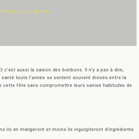
 trucs pour y arriver !
c’est aussi la saison des bonbons. Il n’y a pas à dire,
 santé toute l’année se sentent souvent divisés entre la
 de cette fête sans compromettre leurs saines habitudes de
s ils en mangeront et moins ils ingurgiteront d’ingrédients