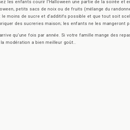
sez les enfants courir l’Halloween une partie de la soirée et e
loween, petits sacs de noix ou de fruits (mélange du randonne
 ait le moins de sucre et d’additifs possible et que tout soit
riquer des sucreries maison; les enfants ne les mangeront pa
ive qu’une fois par année. Si votre famille mange des repas s
la modération a bien meilleur goût…