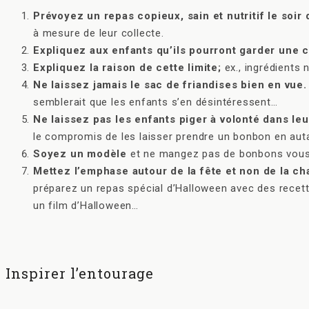
Prévoyez un repas copieux, sain et nutritif le soir
à mesure de leur collecte.
Expliquez aux enfants qu’ils pourront garder une c
Expliquez la raison de cette limite;
ex., ingrédients 
Ne laissez jamais le sac de friandises bien en vue.
semblerait que les enfants s’en désintéressent…
Ne laissez pas les enfants piger à volonté dans le
le compromis de les laisser prendre un bonbon en auta
Soyez un modèle
et ne mangez pas de bonbons vou
Mettez l’emphase autour de la fête et non de la c
préparez un repas spécial d’Halloween avec des recette
un film d’Halloween…
Inspirer l’entourage