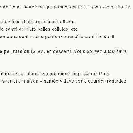
s de fin de soirée ou qu’ils mangent leurs bonbons au fur et
x de leur choix après leur collecte.
a santé de leurs belles cellules, etc.
bonbons sont moins goûteux lorsqu’ils sont froids. Il
 la permission
(p. ex., en dessert). Vous pouvez aussi faire
ation des bonbons encore moins importante. P. ex.,
isiter une maison « hantée » dans votre quartier, regardez