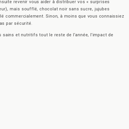
nsuite revenir vous aider à distribuer vos « surprises
ur), maïs soufflé, chocolat noir sans sucre, jujubes
 scellé commercialement. Sinon, à moins que vous connaissiez
s par sécurité.
ains et nutritifs tout le reste de l’année, l’impact de