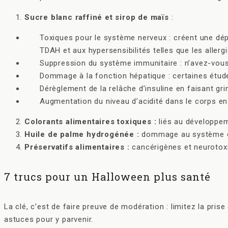
Sucre blanc raffiné et sirop de maïs
:
Toxiques pour le système nerveux : créent une dép
TDAH et aux hypersensibilités telles que les allergi
Suppression du système immunitaire : n’avez-vous
Dommage à la fonction hépatique : certaines étude
Dérèglement de la relâche d’insuline en faisant gri
Augmentation du niveau d’acidité dans le corps en
Colorants alimentaires toxiques :
liés au développem
Huile de palme hydrogénée :
dommage au système ca
Préservatifs alimentaires :
cancérigènes et neurotox
7 trucs pour un Halloween plus santé
La clé, c’est de faire preuve de modération : limitez la pr
astuces pour y parvenir.