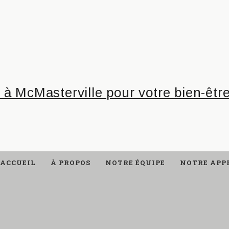
ACCUEIL
À PROPOS
NOTRE ÉQUIPE
NOTRE APP