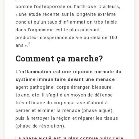
comme l’ostéoporose ou l’arthrose. D’ailleurs,
«
une étude récente sur la longévité extrême
conclut qu’un taux d’inflammation très faible
dans l’organisme est le plus puissant
prédicteur d’espérance de vie au-delà de 100
2
ans
».
Comment ça marche?
L’inflammation est une réponse normale du
système immunitaire devant une menace
:
agent pathogène, corps étranger, blessure,
toxine, etc. Il s’agit d’un moyen de défense
très efficace du corps qui vise d’abord à
cerner et éliminer la menace (phase aiguë),
puis à nettoyer la région et réparer les tissus
(phase de résolution).
La
phase aiguë est la plus connue
puisqu’elle