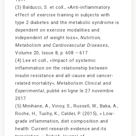
(3) Balducci, S. et coll., «Anti-inflammatory
effect of exercise training in subjects with
type 2 diabetes and the metabolic syndrome is
dependent on exercise modalities and
independent of weight loss»,
Nutrition,
Metabolism and Cardiovascular Diseases
,
Volume 20, Issue 8, p. 608 – 617.
(4)
Lee et coll., «Impact of systemic
inflammation on the relationship between
insulin resistance and all-cause and cancer-
related mortality»,
Metabolism Clinical and
Experimental
, publié en ligne le 27 novembre
2017.
(5) Minihane, A., Vinoy, S., Russell, W., Baka, A.,
Roche, H., Tuohy, K., Calder, P. (2015), « Low-
grade inflammation, diet composition and
health: Current research evidence and its