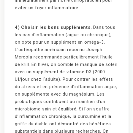
immédiatement par notre chiropraticien pour
éviter un foyer inflammatoire.
4) Choisir les bons suppléments.
Dans tous
les cas d’inflammation (aiguë ou chronique),
on opte pour un supplément en oméga-3.
L’ostéopathe américain reconnu Joseph
Mercola recommande particulièrement l’huile
de krill. En hiver, on comble le manque de soleil
avec un supplément de vitamine D3 (2000
UI/jour chez l’adulte). Pour contrer les effets
du stress et en présence d’inflammation aiguë,
on supplémente avec du magnésium. Les
probiotiques contribuent au maintien d’un
microbiome sain et équilibré. Si l’on souffre
d’inflammation chronique, la curcumine et la
griffe du diable ont démontré des bénéfices
substantiels dans plusieurs recherches. On