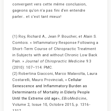
convergent vers cette même conclusion,
gageons qu’on n’a pas fini d’en entendre
parler… et c’est tant mieux!
(1) Roy, Richard A., Jean P. Boucher, et Alain S.
Comtois. « Inflammatory Response Following a
Short-Term Course of Chiropractic Treatment
in Subjects with and without Chronic Low Back
Pain. »
Journal of Chiropractic Medicine
9.3
(2010): 107–114. PMC.
(2) Robertina Giacconi, Marco Malavolta, Laura
Costarelli, Mauro Provinciali, «
Cellular
Senescence and Inflammatory Burden as
Determinants of Mortality in Elderly People
Until the Extreme old age
»,
EBioMedicine
,
Volume 2, Issue 10, Octobre 2015, p. 1316-
1317.