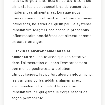
laitiers, le gluten, les noix et les œufs sont les
aliments les plus susceptibles de causer des
intolérances alimentaires. Lorsque nous
consommons un aliment auquel nous sommes
intolérants, ne serait-ce qu’un peu, le système
immunitaire réagit et déclenche le processus
inflammatoire considérant cet aliment comme
un corps étranger.
–
Toxines environnementales et
alimentaires.
Les toxines que l’on retrouve
dans l’alimentation ou dans l’environnement,
comme les pesticides, la pollution
atmosphérique, les perturbateurs endocriniens,
les parfums ou les additifs alimentaires,
s’accumulent et stimulent le système
immunitaire, ce qui garde le corps réactif de
façon permanente.