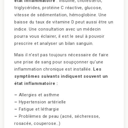
état inflammatoire
: insuline, cholestérol,
triglycérides, protéine C réactive, glucose,
vitesse de sédimentation, hémoglobine. Une
baisse du taux de vitamine D peut aussi être un
indice. Une consultation avec un médecin
pourra vous éclairer, il est le seul à pouvoir
prescrire et analyser un bilan sanguin.
Mais il n’est pas toujours nécessaire de faire
une prise de sang pour soupçonner qu’une
inflammation chronique est installée.
Les
symptômes suivants indiquent souvent un
état inflammatoire :
–
Allergies et asthme
–
Hypertension artérielle
–
Fatigue et léthargie
–
Problèmes de peau (acné, sécheresse,
rosacée, couperose…)