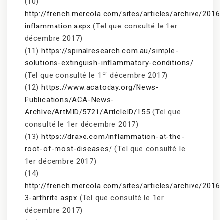
(10)
http://french.mercola.com/sites/articles/archive/201
inflammation.aspx
(Tel que consulté le 1er
décembre 2017)
(11)
https://spinalresearch.com.au/simple-
solutions-extinguish-inflammatory-conditions/
er
(Tel que consulté le 1
décembre 2017)
(12)
https://www.acatoday.org/News-
Publications/ACA-News-
Archive/ArtMID/5721/ArticleID/155
(Tel que
consulté le 1er décembre 2017)
(13)
https://draxe.com/inflammation-at-the-
root-of-most-diseases/
(Tel que consulté le
1er décembre 2017)
(14)
http://french.mercola.com/sites/articles/archive/20
3-arthrite.aspx
(Tel que consulté le 1er
décembre 2017)