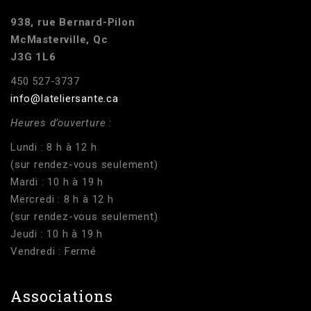
938, rue Bernard-Pilon
McMasterville, Qc
J3G 1L6
450 527-3737
info@lateliersante.ca
Heures d’ouverture :
Lundi : 8 h à 12 h
(sur rendez-vous seulement)
Mardi : 10 h à 19 h
Mercredi : 8 h à 12 h
(sur rendez-vous seulement)
Jeudi : 10 h à 19 h
Vendredi : Fermé
Associations