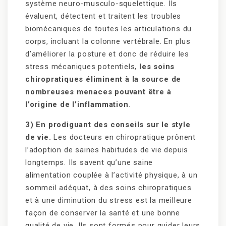
système neuro-musculo-squelettique. Ils
évaluent, détectent et traitent les troubles
biomécaniques de toutes les articulations du
corps, incluant la colonne vertébrale. En plus
d’améliorer la posture et donc de réduire les
stress mécaniques potentiels,
les soins
chiropratiques éliminent à la source de
nombreuses menaces pouvant être à
l’origine de l’inflammation
.
3) En prodiguant des conseils sur le style
de vie.
Les docteurs en chiropratique prônent
l’adoption de saines habitudes de vie depuis
longtemps. Ils savent qu’une saine
alimentation couplée à l’activité physique, à un
sommeil adéquat, à des soins chiropratiques
et à une diminution du stress est la meilleure
façon de conserver la santé et une bonne
qualité de vie. Ils sont formés pour guider leurs