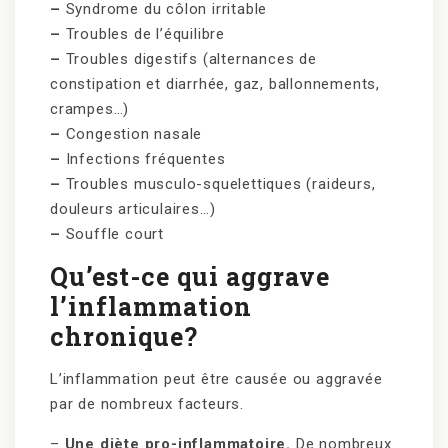
–
Syndrome du côlon irritable
–
Troubles de l’équilibre
–
Troubles digestifs (alternances de
constipation et diarrhée, gaz, ballonnements,
crampes…)
–
Congestion nasale
–
Infections fréquentes
–
Troubles musculo-squelettiques (raideurs,
douleurs articulaires…)
–
Souffle court
Qu’est-ce qui aggrave
l’inflammation
chronique?
L’inflammation peut être causée ou aggravée
par de nombreux facteurs.
–
Une diète pro-inflammatoire.
De nombreux