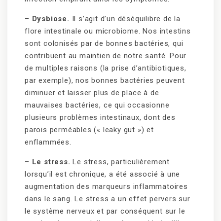
–
Dysbiose.
Il s’agit d’un déséquilibre de la
flore intestinale ou microbiome. Nos intestins
sont colonisés par de bonnes bactéries, qui
contribuent au maintien de notre santé. Pour
de multiples raisons (la prise d’antibiotiques,
par exemple), nos bonnes bactéries peuvent
diminuer et laisser plus de place à de
mauvaises bactéries, ce qui occasionne
plusieurs problèmes intestinaux, dont des
parois perméables (« leaky gut ») et
enflammées.
–
Le stress.
Le stress, particulièrement
lorsqu’il est chronique, a été associé à une
augmentation des marqueurs inflammatoires
dans le sang. Le stress a un effet pervers sur
le système nerveux et par conséquent sur le