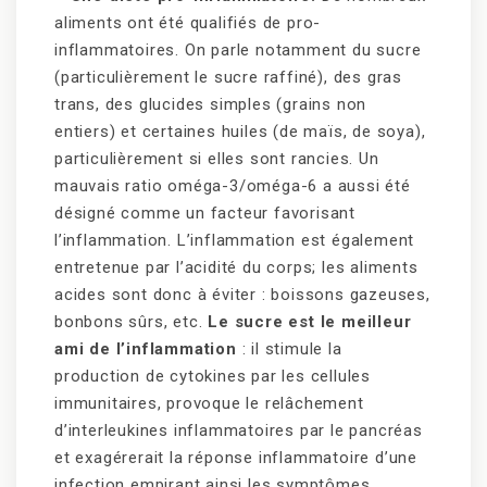
aliments ont été qualifiés de pro-
inflammatoires. On parle notamment du sucre
(particulièrement le sucre raffiné), des gras
trans, des glucides simples (grains non
entiers) et certaines huiles (de maïs, de soya),
particulièrement si elles sont rancies. Un
mauvais ratio oméga-3/oméga-6 a aussi été
désigné comme un facteur favorisant
l’inflammation. L’inflammation est également
entretenue par l’acidité du corps; les aliments
acides sont donc à éviter : boissons gazeuses,
bonbons sûrs, etc.
Le sucre est le meilleur
ami de l’inflammation
: il stimule la
production de cytokines par les cellules
immunitaires, provoque le relâchement
d’interleukines inflammatoires par le pancréas
et exagérerait la réponse inflammatoire d’une
infection empirant ainsi les symptômes.