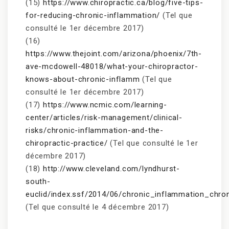
(15)
https://www.chiropractic.ca/blog/five-tips-
for-reducing-chronic-inflammation/
(Tel que
consulté le 1er décembre 2017)
(16)
https://www.thejoint.com/arizona/phoenix/7th-
ave-mcdowell-48018/what-your-chiropractor-
knows-about-chronic-inflamm
(Tel que
consulté le 1er décembre 2017)
(17)
https://www.ncmic.com/learning-
center/articles/risk-management/clinical-
risks/chronic-inflammation-and-the-
chiropractic-practice/
(Tel que consulté le 1er
décembre 2017)
(18)
http://www.cleveland.com/lyndhurst-
south-
euclid/index.ssf/2014/06/chronic_inflammation_chro
(Tel que consulté le 4 décembre 2017)