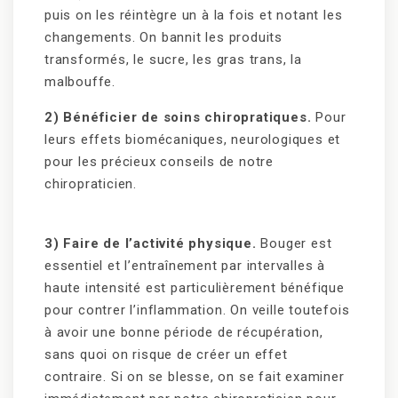
puis on les réintègre un à la fois et notant les
changements. On bannit les produits
transformés, le sucre, les gras trans, la
malbouffe.
2) Bénéficier de soins chiropratiques.
Pour
leurs effets biomécaniques, neurologiques et
pour les précieux conseils de notre
chiropraticien.
3) Faire de l’activité physique.
Bouger est
essentiel et l’entraînement par intervalles à
haute intensité est particulièrement bénéfique
pour contrer l’inflammation. On veille toutefois
à avoir une bonne période de récupération,
sans quoi on risque de créer un effet
contraire. Si on se blesse, on se fait examiner