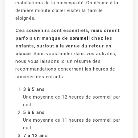
installations de la municipalité. On décide à la
dernière minute d’aller visiter la famille
éloignée.
Ces souvenirs sont essentiels, mais créent
parfois un manque de
sommeil
chez les
enfants, surtout à la venue du retour en
classe
. Sans vous limiter dans vos activités,
nous vous laissons ici un résumé des
recommandations concernant les heures de
sommeil des enfants :
3 à 5 ans
Une moyenne de 12 heures de sommeil par
nuit
5 à 6 ans
Une moyenne de 11 heures de sommeil par
nuit
7 à 12 ans