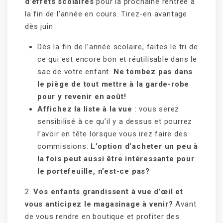
d’effets scolaires
pour la prochaine rentrée à
la fin de l’année en cours. Tirez-en avantage
dès juin :
Dès la fin de l’année scolaire, faites le tri de
ce qui est encore bon et réutilisable dans le
sac de votre enfant.
Ne tombez pas dans
le piège de tout mettre à la garde-robe
pour y revenir en août!
Affichez la liste à la vue
: vous serez
sensibilisé à ce qu’il y a dessus et pourrez
l’avoir en tête lorsque vous irez faire des
commissions.
L’option d’acheter un peu à
la fois peut aussi être intéressante pour
le portefeuille, n’est-ce pas?
2.
Vos enfants grandissent à vue d’œil et
vous anticipez le magasinage à venir?
Avant
de vous rendre en boutique et profiter des