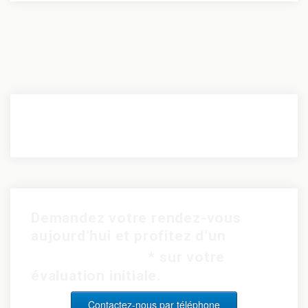
Demandez votre rendez-vous
aujourd’hui et profitez d’un
rabais de 15$
* sur votre
évaluation initiale.
Contactez-nous par téléphone