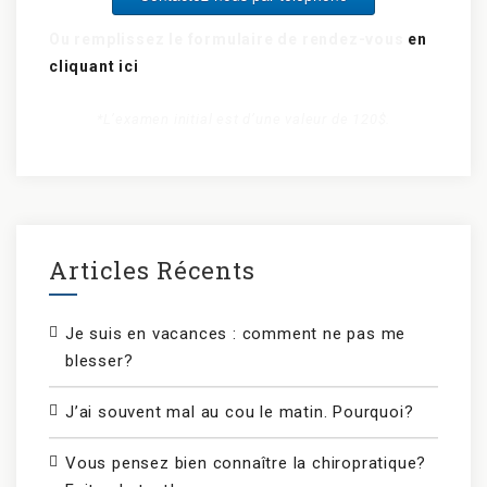
Ou remplissez le formulaire de rendez-vous
en
cliquant ici
*L’examen initial est d’une valeur de 120$.
Articles Récents
Je suis en vacances : comment ne pas me
blesser?
J’ai souvent mal au cou le matin. Pourquoi?
Vous pensez bien connaître la chiropratique?