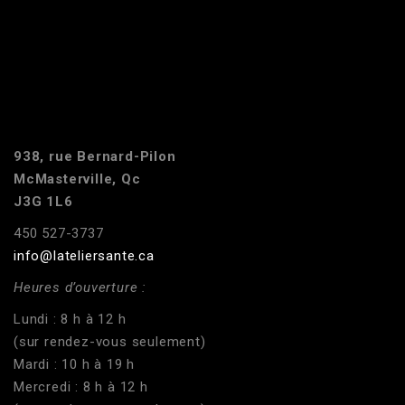
938, rue Bernard-Pilon
McMasterville, Qc
J3G 1L6
450 527-3737
info@lateliersante.ca
Heures d’ouverture :
Lundi : 8 h à 12 h
(sur rendez-vous seulement)
Mardi : 10 h à 19 h
Mercredi : 8 h à 12 h