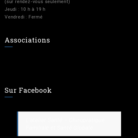
(sur rendez-vous seulement)
Jeudi : 10 h à 19 h
Vendredi : Fermé
Associations
Sur Facebook
L’atelier Santé – Chiropratique
Familiale et Santé Globale