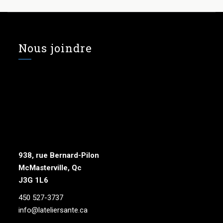
Nous joindre
938, rue Bernard-Pilon
McMasterville, Qc
J3G 1L6
450 527-3737
info@lateliersante.ca