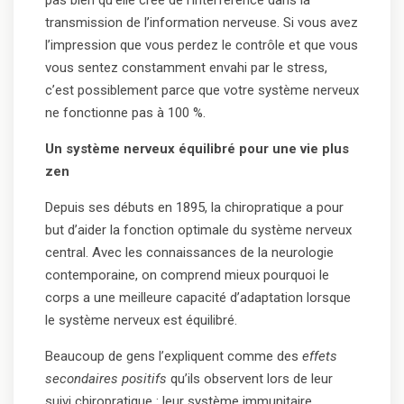
pas bien qu’elle crée de l’interférence dans la
transmission de l’information nerveuse. Si vous avez
l’impression que vous perdez le contrôle et que vous
vous sentez constamment envahi par le stress,
c’est possiblement parce que votre système nerveux
ne fonctionne pas à 100 %.
Un système nerveux équilibré pour une vie plus
zen
Depuis ses débuts en 1895, la chiropratique a pour
but d’aider la fonction optimale du système nerveux
central. Avec les connaissances de la neurologie
contemporaine, on comprend mieux pourquoi le
corps a une meilleure capacité d’adaptation lorsque
le système nerveux est équilibré.
Beaucoup de gens l’expliquent comme des
effets
secondaires positifs
qu’ils observent lors de leur
suivi chiropratique : leur système immunitaire