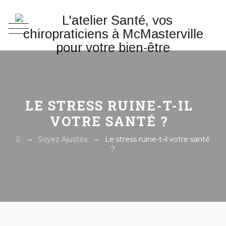
LE STRESS RUINE-T-IL
VOTRE SANTÉ ?
→
→
Soyez Ajustés
Le stress ruine-t-il votre santé
?