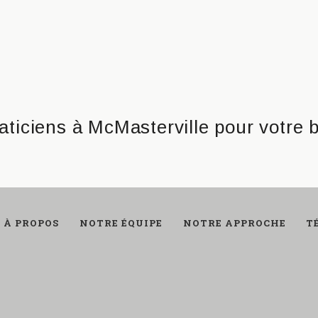
À PROPOS
NOTRE ÉQUIPE
NOTRE APPROCHE
T