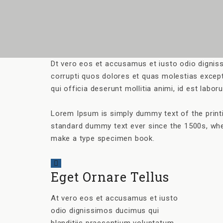
Dt vero eos et accusamus et iusto odio digniss
corrupti quos dolores et quas molestias exceptu
qui officia deserunt mollitia animi, id est labo
Lorem Ipsum is simply dummy text of the printi
standard dummy text ever since the 1500s, whe
make a type specimen book.
Eget Ornare Tellus
At vero eos et accusamus et iusto
odio dignissimos ducimus qui