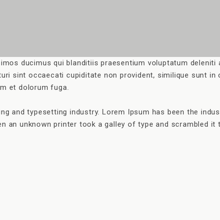
imos ducimus qui blanditiis praesentium voluptatum deleniti
ri sint occaecati cupiditate non provident, similique sunt in 
rum et dolorum fuga.
ng and typesetting industry. Lorem Ipsum has been the indus
n an unknown printer took a galley of type and scrambled it 