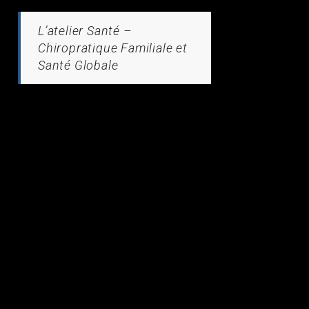
L’atelier Santé –
Chiropratique Familiale et
Santé Globale